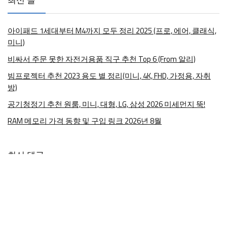
아이패드 1세대부터 M4까지 모두 정리 2025 (프로, 에어, 클래식,
미니)
비싸서 주문 못한 자전거용품 직구 추천 Top 6 (From 알리)
빔프로젝터 추천 2023 용도 별 정리(미니, 4K, FHD, 가정용, 자취
방)
공기청정기 추천 원룸, 미니, 대형, LG, 삼성 2026 미세먼지 뚝!
RAM 메모리 가격 동향 및 구입 링크 2026년 8월
최신 댓글
ikong
-
엔지니어가 작정하고 쓴 노트북 추천 7가지 2025
로봇맨
-
엔지니어가 작정하고 쓴 노트북 추천 7가지 2025
피라믿
-
엔지니어가 작정하고 쓴 노트북 추천 7가지 2025