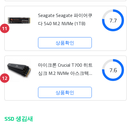
Seagate Seagate 파이어쿠
7.7
다 540 M.2 NVMe (1TB)
11
상품확인
마이크론 Crucial T700 히트
7.6
싱크 M.2 NVMe 아스크텍
12
(4TB)
상품확인
SSD 생김새