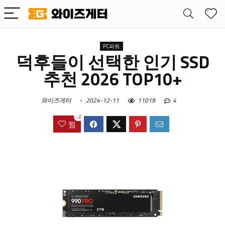
PC파트
덕후들이 선택한 인기 SSD
추천 2026 TOP10+
와이즈게터
2024-12-11
11019
4
-2
찜