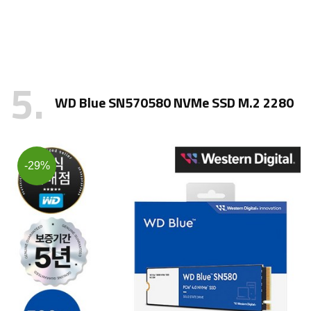
5
WD Blue SN570580 NVMe SSD M.2 2280
-29%