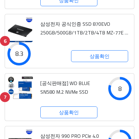
상품확인
삼성전자 공식인증 SSD 870EVO
250GB/500GB/1TB/2TB/4TB MZ-77E 정
6
품
8.3
상품확인
[공식판매점] WD BLUE
8
SN580 M.2 NVMe SSD
7
상품확인
삼성전자 990 PRO PCIe 4.0