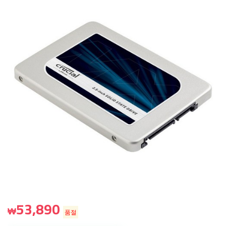
53,890
₩
품절