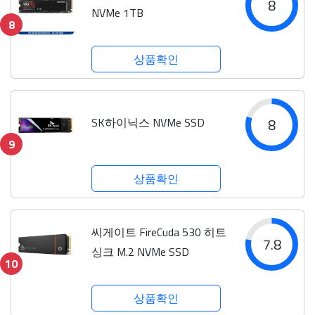
8
NVMe 1TB
8
상품확인
SK하이닉스 NVMe SSD
8
9
상품확인
씨게이트 FireCuda 530 히트
7.8
싱크 M.2 NVMe SSD
10
상품확인