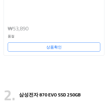
₩53,890
품절
상품확인
2
삼성전자 870 EVO SSD 250GB