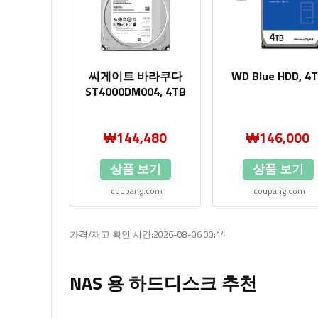
씨게이트 바라쿠다
WD Blue HDD, 4
ST4000DM004, 4TB
₩
144,480
₩
146,000
상품 보기
상품 보기
coupang.com
coupang.com
가격/재고 확인 시간:2026-08-06 00:14
NAS 용 하드디스크 추천