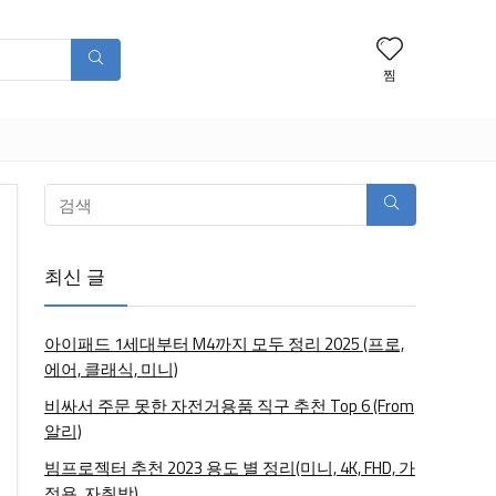
찜
최신 글
아이패드 1세대부터 M4까지 모두 정리 2025 (프로,
에어, 클래식, 미니)
비싸서 주문 못한 자전거용품 직구 추천 Top 6 (From
알리)
빔프로젝터 추천 2023 용도 별 정리(미니, 4K, FHD, 가
정용, 자취방)