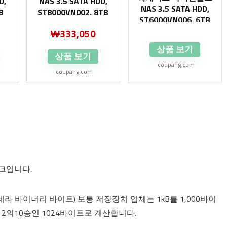
D,
NAS 3.5 SATA HDD,
NAS 3.5 SATA HDD,
B
ST8000VN002, 8TB
ST6000VN006, 6TB
₩
333,050
상품 보기
상품 보기
coupang.com
coupang.com
크입니다.
 바이너리 바이트) 보통 저장장치 업체는 1kB를 1,000바이
2의10승인 1024바이트로 계산합니다.