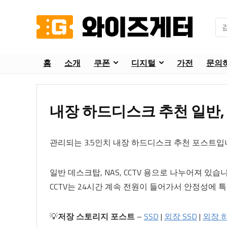
홈
소개
쿠폰
디지털
가전
문의
내장 하드디스크 추천 일반, NA
관리되는 3.5인치 내장 하드디스크 추천 포스트입
일반 데스크탑, NAS, CCTV 용으로 나누어져 있습
CCTV는 24시간 계속 전원이 들어가서 안정성에 
💡
저장 스토리지 포스트
–
SSD
|
외장 SSD
|
외장 