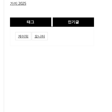
가지 2025
태그
인기글
게이밍
모니터