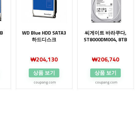
TB
WD Blue HDD SATA3
씨게이트 바라쿠다,
하드디스크
ST8000DM004, 8TB
₩
204,130
₩
206,740
상품 보기
상품 보기
coupang.com
coupang.com