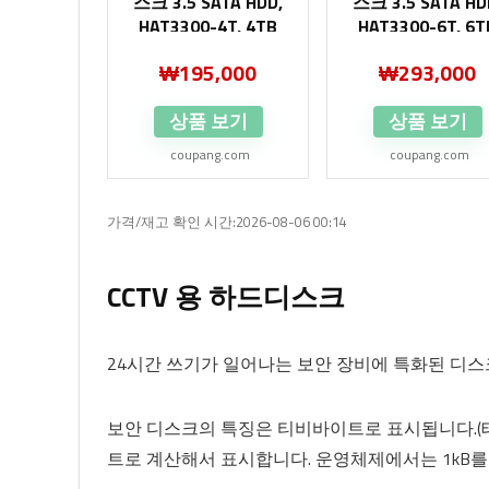
스크 3.5 SATA HDD,
스크 3.5 SATA HD
HAT3300-4T, 4TB
HAT3300-6T, 6T
₩
195,000
₩
293,000
상품 보기
상품 보기
coupang.com
coupang.com
가격/재고 확인 시간:2026-08-06 00:14
CCTV 용 하드디스크
24시간 쓰기가 일어나는 보안 장비에 특화된 디스
보안 디스크의 특징은 티비바이트로 표시됩니다.(테라
트로 계산해서 표시합니다. 운영체제에서는 1kB를 