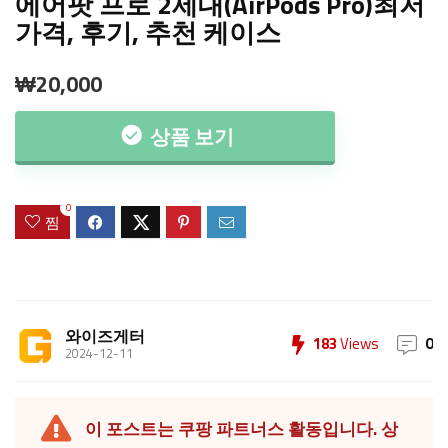
에어팟 프로 2세대(AirPods Pro)최저
가격, 후기, 추천 케이스
₩20,000
상품 보기
0
찜
와이즈게터
183
Views
0
2024-12-11
이 포스트는 쿠팡 파트너스 활동입니다. 상