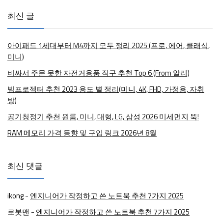
최신 글
아이패드 1세대부터 M4까지 모두 정리 2025 (프로, 에어, 클래식,
미니)
비싸서 주문 못한 자전거용품 직구 추천 Top 6 (From 알리)
빔프로젝터 추천 2023 용도 별 정리(미니, 4K, FHD, 가정용, 자취
방)
공기청정기 추천 원룸, 미니, 대형, LG, 삼성 2026 미세먼지 뚝!
RAM 메모리 가격 동향 및 구입 링크 2026년 8월
최신 댓글
ikong
-
엔지니어가 작정하고 쓴 노트북 추천 7가지 2025
로봇맨
-
엔지니어가 작정하고 쓴 노트북 추천 7가지 2025