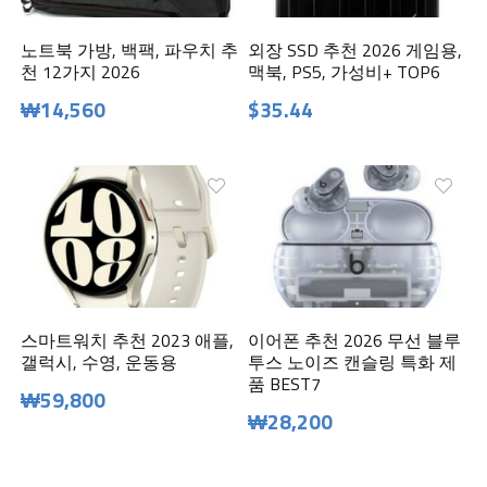
노트북 가방, 백팩, 파우치 추
외장 SSD 추천 2026 게임용,
천 12가지 2026
맥북, PS5, 가성비+ TOP6
₩14,560
$35.44
스마트워치 추천 2023 애플,
이어폰 추천 2026 무선 블루
갤럭시, 수영, 운동용
투스 노이즈 캔슬링 특화 제
품 BEST7
₩59,800
₩28,200