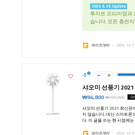
2023. 6. 23. Update
후지쯔 프리미엄과 동
습니다. 모든 충전
와이즈게터
2024-12-1
-5
샤오미 선풍기 2021
₩94,800
₩189,800
-50
샤오미 선풍기 2021 최신
지 않습니다. 대신 스마트폰
다. 이 글을 쓰는 현 시점에는 사
와이즈게터
2024-12-1