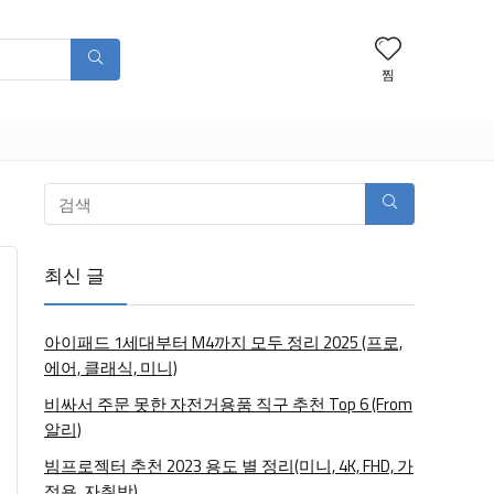
찜
최신 글
아이패드 1세대부터 M4까지 모두 정리 2025 (프로,
에어, 클래식, 미니)
비싸서 주문 못한 자전거용품 직구 추천 Top 6 (From
알리)
빔프로젝터 추천 2023 용도 별 정리(미니, 4K, FHD, 가
정용, 자취방)