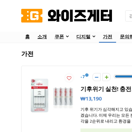
홈
소개
쿠폰
디지털
가전
문의
가전
-7
기후위기 실천! 충전지
₩13,190
기후 위기가 심각해지고 있습니
겠습니다. 이제 우리는 모든
각을 2순위로 내리고 환경을 