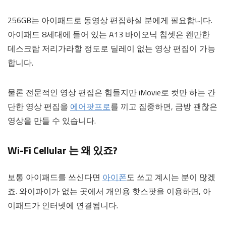
256GB는 아이패드로 동영상 편집하실 분에게 필요합니다.
아이패드 8세대에 들어 있는 A13 바이오닉 칩셋은 왠만한
데스크탑 저리가라할 정도로 딜레이 없는 영상 편집이 가능
합니다.
물론 전문적인 영상 편집은 힘들지만 iMovie로 컷만 하는 간
단한 영상 편집을
에어팟프로
를 끼고 집중하면, 금방 괜찮은
영상을 만들 수 있습니다.
Wi-Fi Cellular 는 왜 있죠?
보통 아이패드를 쓰신다면
아이폰
도 쓰고 계시는 분이 많겠
죠. 와이파이가 없는 곳에서 개인용 핫스팟을 이용하면, 아
이패드가 인터넷에 연결됩니다.