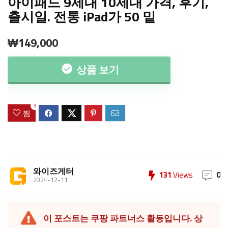
아이패드 9세대 10세대 가격, 후기,
출시일. 전통 iPad가 50 밑
₩149,000
상품 보기
3
찜
와이즈게터
131
Views
0
2024-12-11
이 포스트는 쿠팡 파트너스 활동입니다. 상