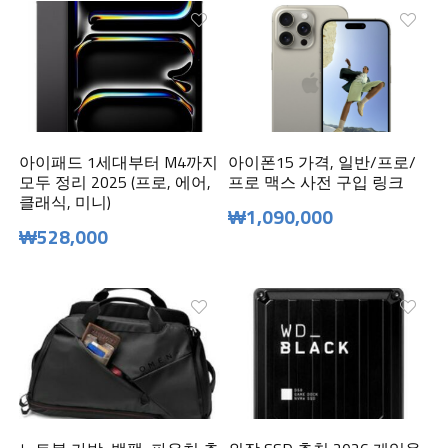
아이패드 1세대부터 M4까지
아이폰15 가격, 일반/프로/
모두 정리 2025 (프로, 에어,
프로 맥스 사전 구입 링크
클래식, 미니)
₩1,090,000
₩528,000