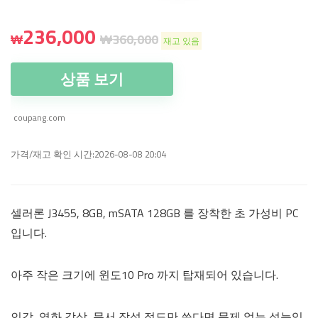
236,000
₩
₩
360,000
재고 있음
상품 보기
coupang.com
가격/재고 확인 시간:2026-08-08 20:04
셀러론 J3455, 8GB, mSATA 128GB 를 장착한 초 가성비 PC
입니다.
아주 작은 크기에 윈도10 Pro 까지 탑재되어 있습니다.
인강, 영화 감상, 문서 작성 정도만 쓴다면 문제 없는 성능입