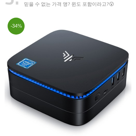
믿을 수 없는 가격 앵? 윈도 포함이라고?😲
-34%