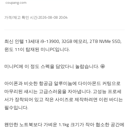
coupang.com
가격/재고 확인 시간:2026-08-08 20:04
최신 인텔 13세대 i9-13900, 32GB 메모리, 2TB NVMe SSD,
윈도 11이 탑재된 미니PC입니다.
미니PC에 이 정도 스펙을 담았다니 놀랍습니다. 🤩
아이폰과 비슷한 항공급 알루미늄에 다이아몬드 커팅으로
마무리된 섀시는 고급스러움을 자아냅니다. 고성능 프로세
서가 장착되어 있고 작은 사이즈로 제작하려면 이런 바디는
필수입니다.
왠만한 노트북보다 가벼운 1.1kg 크기가 작아 협소한 공간에