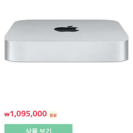
1,095,000
₩
품절
상품 보기