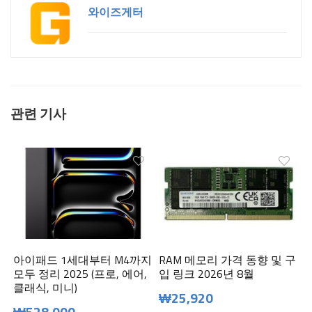
와이즈게터
관련 기사
아이패드 1세대부터 M4까지
RAM 메모리 가격 동향 및 구
모두 정리 2025 (프로, 에어,
입 링크 2026년 8월
클래식, 미니)
₩25,920
₩528,000