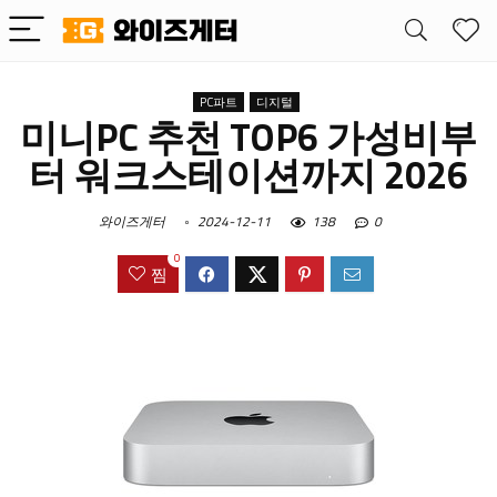
PC파트
디지털
미니PC 추천 TOP6 가성비부
터 워크스테이션까지 2026
와이즈게터
2024-12-11
138
0
0
찜