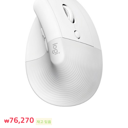
76,270
₩
재고 있음