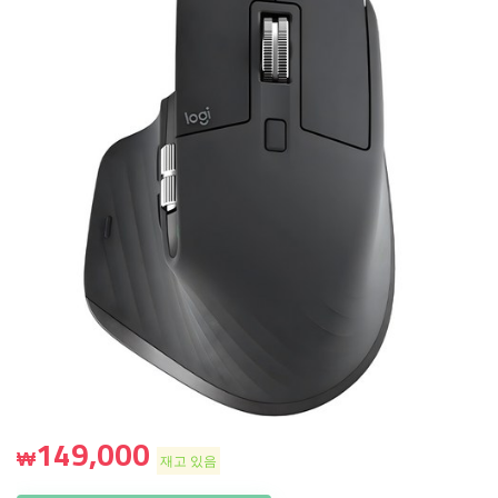
149,000
₩
재고 있음