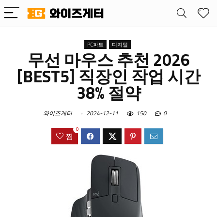
PC파트
디지털
무선 마우스 추천 2026
[BEST5] 직장인 작업 시간
38% 절약
와이즈게터
2024-12-11
150
0
0
찜