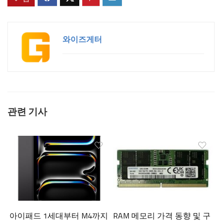
와이즈게터
관련 기사
아이패드 1세대부터 M4까지
RAM 메모리 가격 동향 및 구