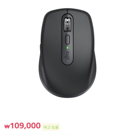
109,000
₩
재고 있음