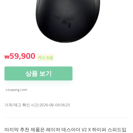
59,900
₩
재고 있음
상품 보기
coupang.com
가격/재고 확인 시간:2026-08-06 06:25
마지막 추천 제품은 레이저 데스아더 V2 X 하이퍼 스피드입