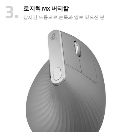
3
로지텍 MX 버티칼
장시간 노동으로 손목과 엘보 있으신 분