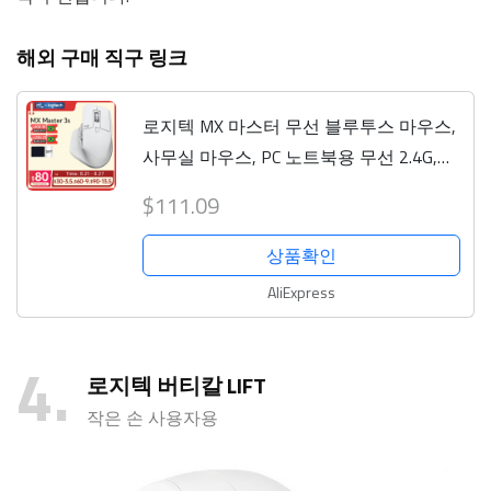
해외 구매 직구 링크
로지텍 MX 마스터 무선 블루투스 마우스,
사무실 마우스, PC 노트북용 무선 2.4G,
3S, MX 마스터 2S, 정품 신제품
$111.09
상품확인
AliExpress
4
로지텍 버티칼 LIFT
작은 손 사용자용