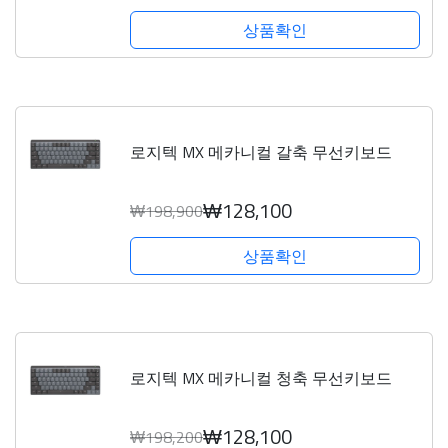
상품확인
로지텍 MX 메카니컬 갈축 무선키보드
₩128,100
₩198,900
상품확인
로지텍 MX 메카니컬 청축 무선키보드
₩128,100
₩198,200