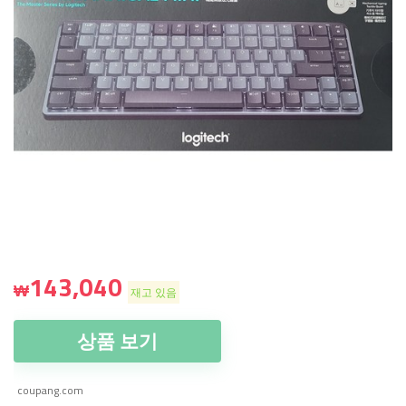
143,040
₩
재고 있음
상품 보기
coupang.com