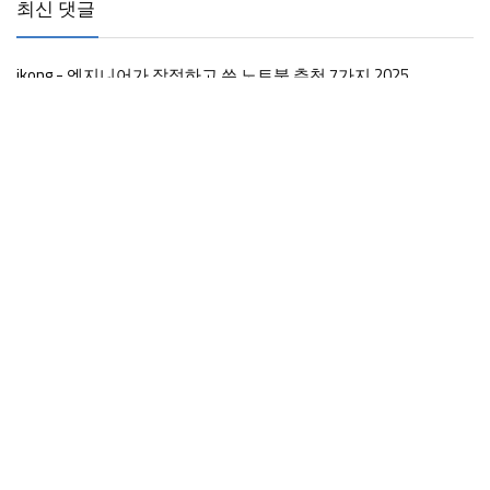
최신 댓글
ikong
-
엔지니어가 작정하고 쓴 노트북 추천 7가지 2025
로봇맨
-
엔지니어가 작정하고 쓴 노트북 추천 7가지 2025
피라믿
-
엔지니어가 작정하고 쓴 노트북 추천 7가지 2025
내가낸데
-
엔지니어가 작정하고 쓴 노트북 추천 7가지 2025
와이즈게터
-
엔지니어가 작정하고 쓴 노트북 추천 7가지 2025
태그
인기글
게이밍
모니터
Copyright 2020 - 2025. wiseGetter All rights reserved